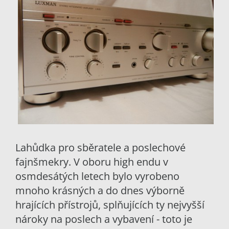
Lahůdka pro sběratele a poslechové
fajnšmekry. V oboru high endu v
osmdesátých letech bylo vyrobeno
mnoho krásných a do dnes výborně
hrajících přístrojů, splňujících ty nejvyšší
nároky na poslech a vybavení - toto je