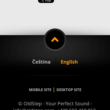
Čeština
English
|
MOBILE SITE
DESKTOP SITE
© OldStep - Your Perfect Sound -