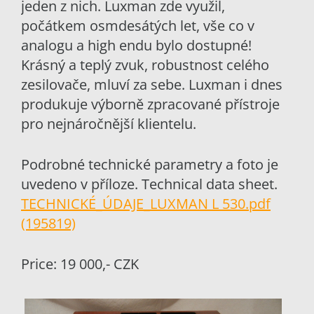
jeden z nich. Luxman zde využil,
počátkem osmdesátých let, vše co v
analogu a high endu bylo dostupné!
Krásný a teplý zvuk, robustnost celého
zesilovače, mluví za sebe. Luxman i dnes
produkuje výborně zpracované přístroje
pro nejnáročnější klientelu.
Podrobné technické parametry a foto je
uvedeno v příloze. Technical data sheet.
TECHNICKÉ_ÚDAJE_LUXMAN L 530.pdf
(195819)
Price: 19 000,- CZK