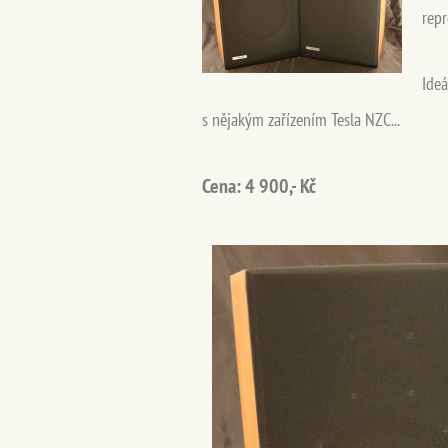
rep
Ideá
s nějakým zařízením Tesla NZC...
Cena: 4 900,- Kč