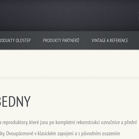
RODUKTY OLDSTEP
PRODUKTY PARTNERŮ
VINTAGE A REFERENCE
BEDNY
a reproduktory, které jsou po kompletní rekonstrukci ozvučnice a přední
žky. Dvoupásmové v klasickém zapojení a s původním osazením