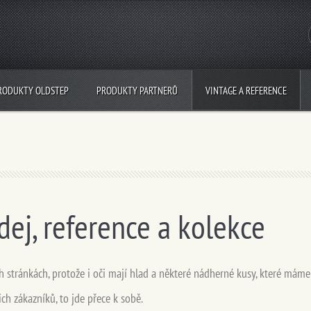
RODUKTY OLDSTEP
PRODUKTY PARTNERŮ
VINTAGE A REFERENCE
dej, reference a kolekce
 stránkách, protože i oči mají hlad a některé nádherné kusy, které máme
ch zákazníků, to jde přece k sobě.