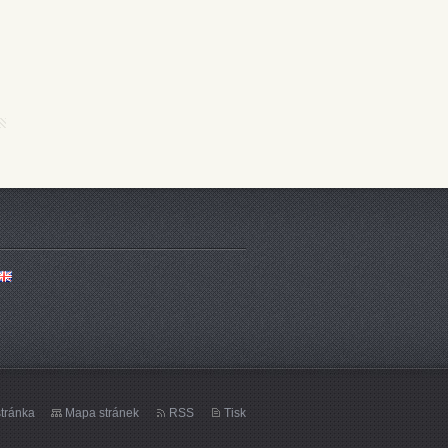
tránka
Mapa stránek
RSS
Tisk