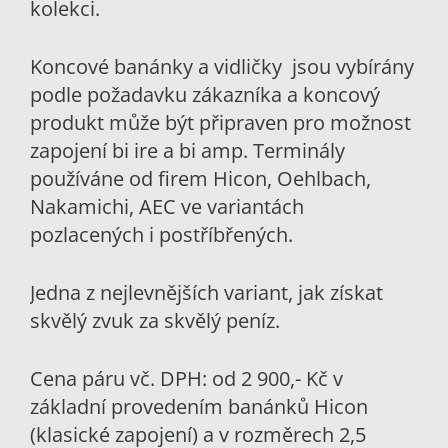
kolekci.
Koncové banánky a vidličky jsou vybírány
podle požadavku zákazníka a koncový
produkt může být připraven pro možnost
zapojení bi ire a bi amp. Terminály
používáne od firem Hicon, Oehlbach,
Nakamichi, AEC ve variantách
pozlacených i postříbřených.
Jedna z nejlevnějších variant, jak získat
skvělý zvuk za skvělý peníz.
Cena páru vč. DPH: od 2 900,- Kč v
základní provedením banánků Hicon
(klasické zapojení) a v rozměrech 2,5