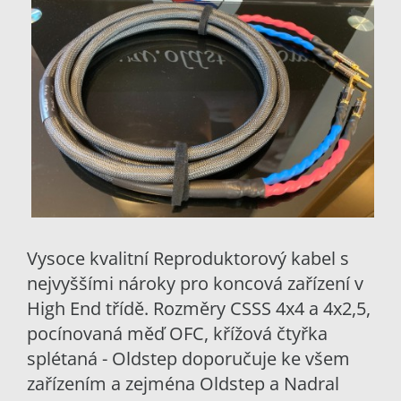
Vysoce kvalitní Reproduktorový kabel s
nejvyššími nároky pro koncová zařízení v
High End třídě. Rozměry CSSS 4x4 a 4x2,5,
pocínovaná měď OFC, křížová čtyřka
splétaná - Oldstep doporučuje ke všem
zařízením a zejména Oldstep a Nadral