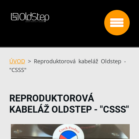
ÚVOD
>
Reproduktorová kabeláž Oldstep -
"CSSS"
REPRODUKTOROVÁ
KABELÁŽ OLDSTEP - "CSSS"