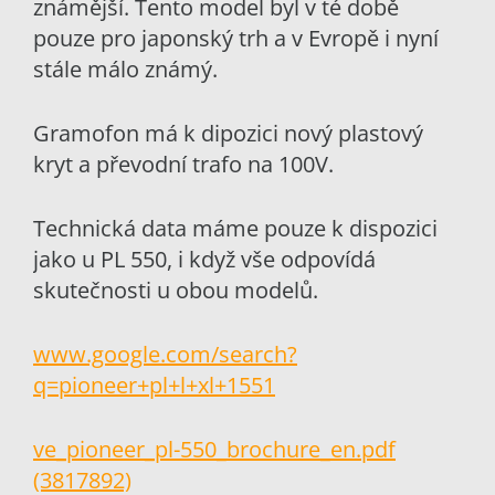
známější. Tento model byl v té době
pouze pro japonský trh a v Evropě i nyní
stále málo známý.
Gramofon má k dipozici nový plastový
kryt a převodní trafo na 100V.
Technická data máme pouze k dispozici
jako u PL 550, i když vše odpovídá
skutečnosti u obou modelů.
www.google.com/search?
q=pioneer+pl+l+xl+1551
ve_pioneer_pl-550_brochure_en.pdf
(3817892)