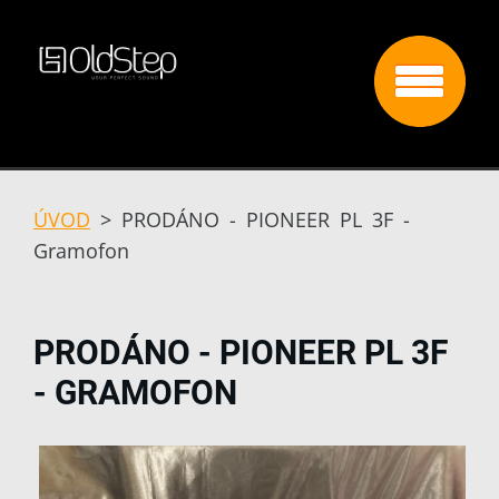
ÚVOD
>
PRODÁNO - PIONEER PL 3F -
Gramofon
PRODÁNO - PIONEER PL 3F
- GRAMOFON