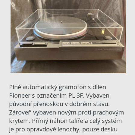
Plně automatický gramofon s dílen
Pioneer s označením PL 3F. Vybaven
původní přenoskou v dobrém stavu.
Zároveň vybaven novým proti prachovým
krytem. Přímý náhon talíře a celý systém
je pro opravdové lenochy, pouze desku