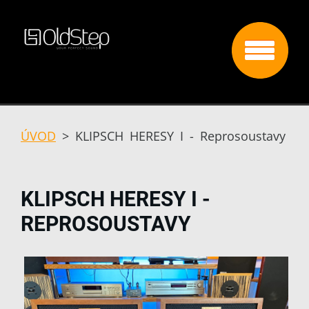
ÚVOD
>
KLIPSCH HERESY I - Reprosoustavy
KLIPSCH HERESY I -
REPROSOUSTAVY