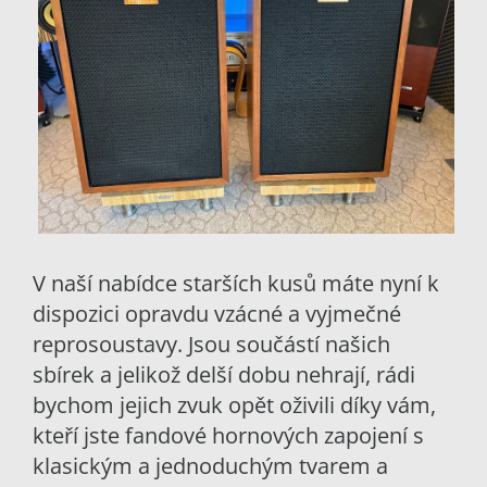
V naší nabídce starších kusů máte nyní k
dispozici opravdu vzácné a vyjmečné
reprosoustavy. Jsou součástí našich
sbírek a jelikož delší dobu nehrají, rádi
bychom jejich zvuk opět oživili díky vám,
kteří jste fandové hornových zapojení s
klasickým a jednoduchým tvarem a