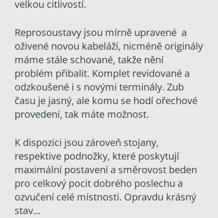
velkou citlivostí.
Reprosoustavy jsou mírně upravené a
oživené novou kabeláží, nicméně originály
máme stále schované, takže nění
problém přibalit. Komplet revidované a
odzkoušené i s novými terminály. Zub
času je jasný, ale komu se hodí ořechové
provedení, tak máte možnost.
K dispozici jsou zároveň stojany,
respektive podnožky, které poskytují
maximální postavení a směrovost beden
pro celkový pocit dobrého poslechu a
ozvučení celé místnosti. Opravdu krásný
stav...