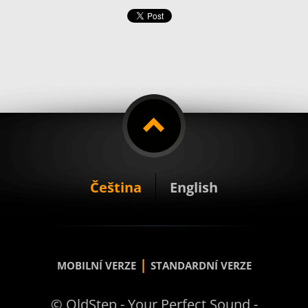
Čeština
English
|
MOBILNÍ VERZE
STANDARDNÍ VERZE
© OldStep - Your Perfect Sound -