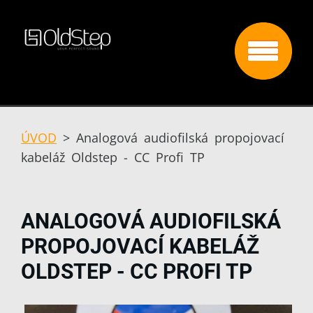
ÚVOD
>
Analogová audiofilská propojovací
kabeláž Oldstep - CC Profi TP
ANALOGOVÁ AUDIOFILSKÁ
PROPOJOVACÍ KABELÁŽ
OLDSTEP - CC PROFI TP