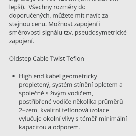
lepší). Všechny rozměry do
doporučených, můžete mít navíc za
stejnou cenu. Možnost zapojení i
směrovosti signálu tzv. pseudosymetrické
zapojení.
Oldstep Cable Twist Teflon
High end kabel geometricky
propletený, systém stínění opletem a
společně s živým vodičem,
postříbřené vodiče několika průměrů
2+zem, kvalitní teflonová izolace
vylučuje okolní vlivy s téměř minimální
kapacitou a odporem.