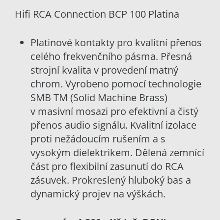
Hifi RCA Connection BCP 100 Platina
Platinové kontakty pro kvalitní přenos
celého frekvenčního pásma. Přesná
strojní kvalita v provedení matný
chrom. Vyrobeno pomocí technologie
SMB TM (Solid Machine Brass)
v masivní mosazi pro efektivní a čistý
přenos audio signálu. Kvalitní izolace
proti nežádoucím rušením a s
vysokým dielektrikem. Dělená zemnící
část pro flexibilní zasunutí do RCA
zásuvek. Prokreslený hluboký bas a
dynamický projev na výškách.