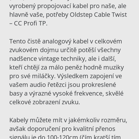
vyrobený propojovací kabel pro naše, ale
hlavně vaše, potřeby Oldstep Cable Twist
– CC Profi TP.
Tento čistě analogový kabel v celkovém
zvukovém dojmu určitě potěší všechny
nadšence vintage techniky, ale i další,
kteří chtějí za málo peněz hodně muziky
pro své miláčky. Výsledkem zapojení ve
vašem audio řetězci jsou prokreslené
basy a výrazné vysoké frekvence, skvělé
celkové zobrazení zvuku.
Kabely můžete mít v jakémkoliv rozměru,
avšak doporučení pro kvalitní přenos
signálu je do 100-120cm (čím kratší tím